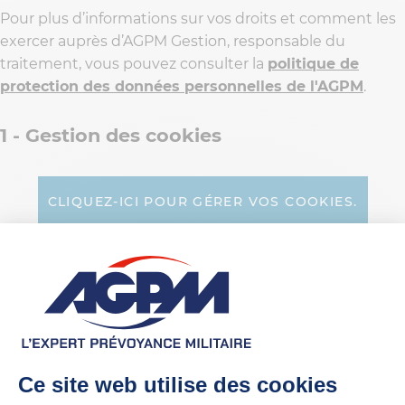
Pour plus d’informations sur vos droits et comment les
exercer auprès d’AGPM Gestion, responsable du
traitement, vous pouvez consulter la
politique de
protection des données personnelles de l'AGPM
.
1 - Gestion des cookies
CLIQUEZ-ICI POUR GÉRER VOS COOKIES.
2 - Cookies partenaires
Google Analytics
Afficher la politique de confidentialité
Afficher les cookies