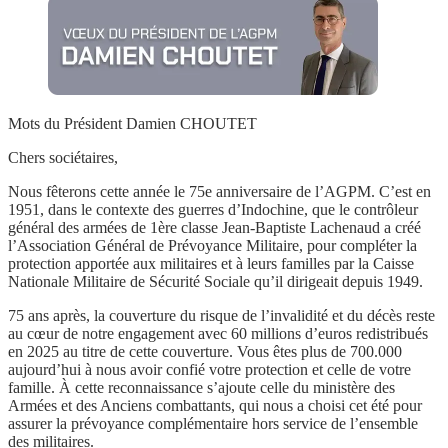
Mots du Président Damien CHOUTET
Chers sociétaires,
Nous fêterons cette année le
75e anniversaire de l’AGPM
. C’est en
1951, dans le contexte des guerres d’Indochine, que
le contrôleur
général des armées de 1ère classe Jean-Baptiste Lachenaud
a créé
l’
Association Général de Prévoyance Militaire
, pour compléter la
protection apportée aux militaires et à leurs familles par la
Caisse
Nationale Militaire de Sécurité Sociale
qu’il dirigeait depuis 1949.
75 ans après
, la couverture du risque de l’invalidité et du décès reste
au cœur de notre engagement avec
60 millions d’euros redistribués
en 2025
au titre de cette couverture.
Vous êtes plus de 700.000
aujourd’hui à nous avoir confié
votre protection et celle de votre
famille
. À cette reconnaissance s’ajoute celle du
ministère des
Armées et des Anciens combattants
, qui nous a choisi cet été pour
assurer
la prévoyance complémentaire hors service de l’ensemble
des militaires
.