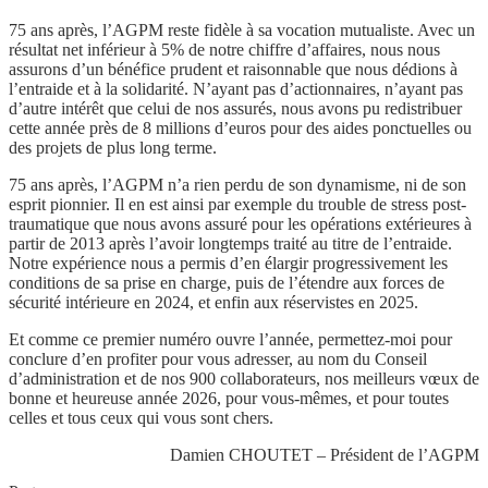
75 ans après
, l’AGPM reste fidèle à sa vocation
mutualiste
. Avec un
résultat net inférieur à 5% de notre chiffre d’affaires, nous
nous
assurons d’un bénéfice prudent et raisonnable que nous dédions à
l’entraide et à la solidarité
. N’ayant pas d’actionnaires, n’ayant pas
d’autre intérêt que celui de nos assurés, nous avons pu redistribuer
cette année
près de 8 millions d’euros pour des aides ponctuelles ou
des projets de plus long terme
.
75 ans après
, l’AGPM n’a rien perdu de son dynamisme, ni de son
esprit pionnier. Il en est ainsi par exemple du
trouble de stress post-
traumatique que nous avons assuré pour les opérations extérieures à
partir de 2013
après l’avoir longtemps traité au titre de l’entraide.
Notre expérience nous a permis d’en élargir progressivement les
conditions de sa prise en charge, puis
de l’étendre aux forces de
sécurité intérieure en 2024, et enfin aux réservistes en 2025
.
Et comme
ce premier numéro ouvre l’année
, permettez-moi pour
conclure d’en profiter pour vous adresser,
au nom du Conseil
d’administration et de nos 900 collaborateurs, nos meilleurs vœux de
bonne et heureuse année 2026,
pour vous-mêmes, et pour toutes
celles et tous ceux qui vous sont chers.
Damien CHOUTET – Président de l’AGPM