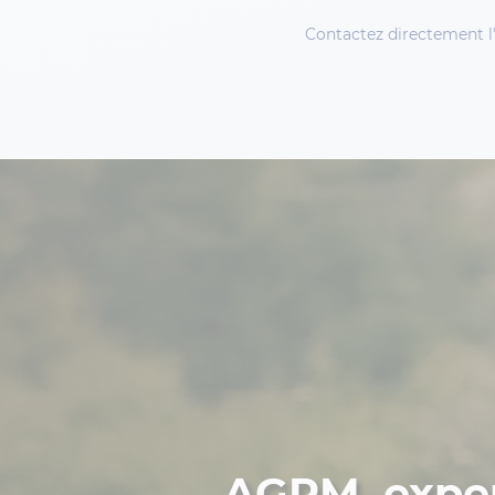
Contactez directement l’a
AGPM, exper