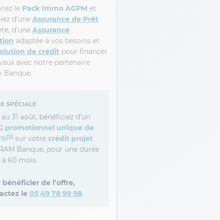
rez le
Pack Immo AGPM
et
ciez d’une
Assurance de Prêt
te, d’une
Assurance
tion
adaptée à vos besoins et
olution de crédit
pour financer
vaux avec notre partenaire
 Banque.
e Spéciale
 au 31 août, bénéficiez d’un
 promotionnel unique de
(2)
 %
sur votre
crédit projet
AM Banque, pour une durée
2 à 60 mois.
 bénéficier de l’offre,
actez le
05 49 78 99 98