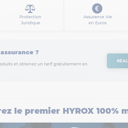
Protection
Assurance Vie
Juridique
en Euros
’assurance ?
RÉAL
uits et obtenez un tarif gratuitement en
ez le premier HYROX 100% mil