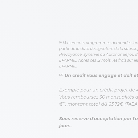
(1)
Versements programmés demandés lors d
partir de la date de signature de la souscr
Prévoyance, Synervie ou Autonomie) ou s'
ÉPARMIL. Après ces 12 mois, les frais sur
ÉPARMIL.
(2)
Un crédit vous engage et doit 
Exemple pour un crédit projet de 4
Vous remboursez 36 mensualités 
**
€
, montant total dû 63,72€ (TAEA 
Sous réserve d'acceptation par l'
jours.