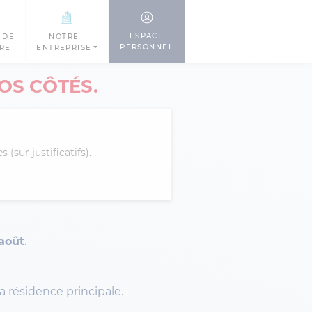
ESPACE
 DE
NOTRE
PERSONNEL
TRE
ENTREPRISE
OS CÔTÉS.
(sur justificatifs).
août
.
la résidence principale.