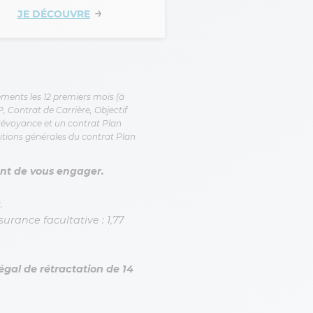
→
JE DÉCOUVRE
ments les 12 premiers mois (à
P, Contrat de Carrière, Objectif
révoyance et un contrat Plan
itions générales du contrat Plan
ant de vous engager.
.
urance facultative : 1,77
gal de rétractation de 14