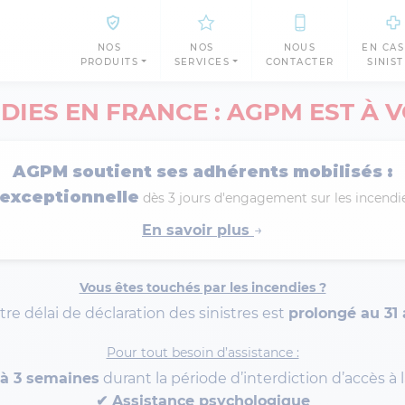
NOS
NOS
NOUS
EN CAS
PRODUITS
SERVICES
CONTACTER
SINIS
DIES EN FRANCE : AGPM EST À V
AGPM soutient ses adhérents mobilisés :
 exceptionnelle
dès 3 jours d'engagement sur les incendies 
En savoir plus
→
Vous êtes touchés par les incendies ?
tre délai de déclaration des sinistres est
prolongé au 31 
Pour tout besoin d’assistance :
à 3 semaines
durant la période d’interdiction d’accès à 
✔ Assistance psychologique