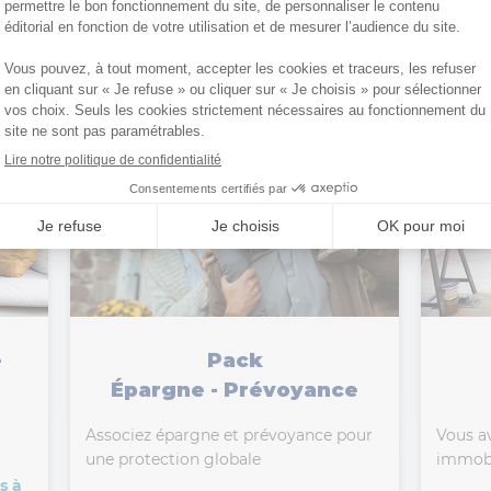
e
Pack
Épargne - Prévoyance
Associez épargne et prévoyance pour
Vous av
une protection globale
immobil
s à