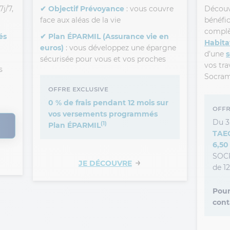
j/7,
✔ Objectif Prévoyance
: vous couvre
Découv
face aux aléas de la vie
bénéfi
complè
és
✔ Plan ÉPARMIL (Assurance vie en
Habita
euros)
: vous développez une épargne
d’une
s
sécurisée pour vous et vos proches
vos tra
s
Socram
Offre exclusive
0 % de frais pendant 12 mois sur
Offr
vos versements programmés
Du 3
(1)
Plan ÉPARMIL
TAEG
6,50
SOCR
→
JE DÉCOUVRE
de 1
Pour
cont