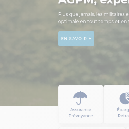
Plus que jamais, les militaires 
optimale en tout temps et en t
EN SAVOIR +
Assurance
Épar
Prévoyance
Retra