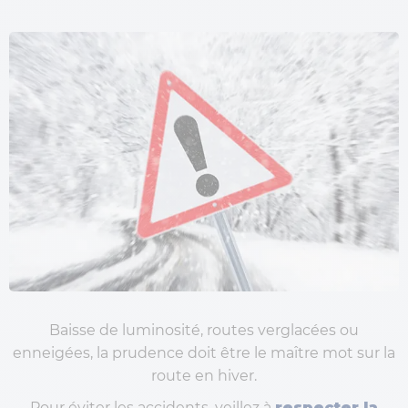
Baisse de luminosité, routes verglacées ou
enneigées, la prudence doit être le maître mot sur la
route en hiver.
Pour éviter les accidents, veillez à
respecter la