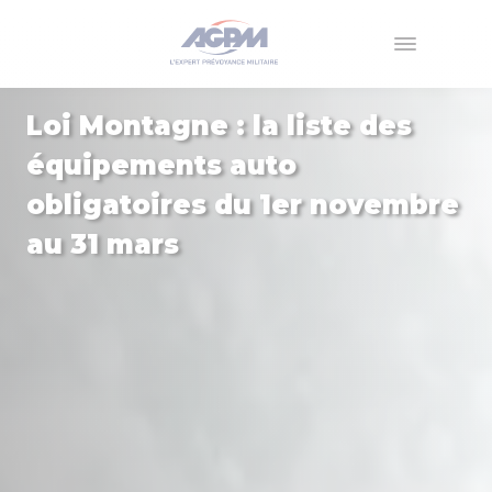
Menu
Loi Montagne : la liste des
équipements auto
obligatoires du 1er novembre
au 31 mars