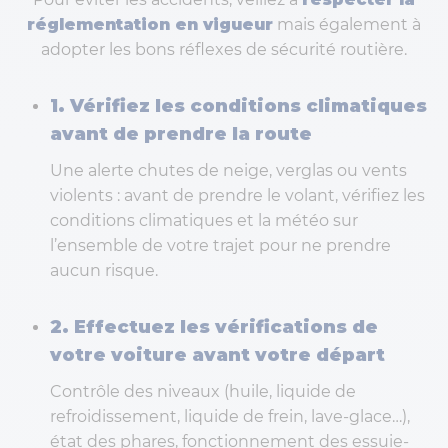
réglementation en vigueur
mais également à
adopter les bons réflexes de sécurité routière.
1. Vérifiez les conditions climatiques
avant de prendre la route
Une alerte chutes de neige, verglas ou vents
violents : avant de prendre le volant, vérifiez les
conditions climatiques et la météo sur
l’ensemble de votre trajet pour ne prendre
aucun risque.
2. Effectuez les vérifications de
votre voiture avant votre départ
Contrôle des niveaux (huile, liquide de
refroidissement, liquide de frein, lave-glace…),
état des phares, fonctionnement des essuie-