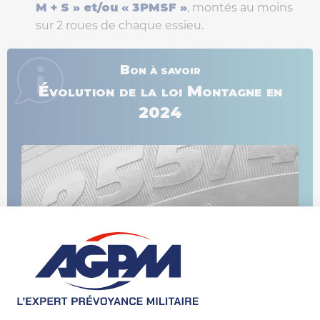
M + S » et/ou « 3PMSF »
, montés au moins
sur 2 roues de chaque essieu.
Bon à savoir
Évolution de la loi Montagne en
2024