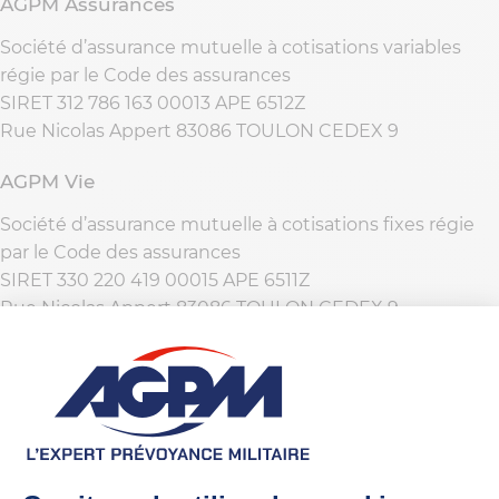
AGPM Assurances
Société d’assurance mutuelle à cotisations variables
régie par le Code des assurances
SIRET 312 786 163 00013 APE 6512Z
Rue Nicolas Appert 83086 TOULON CEDEX 9
AGPM Vie
Société d’assurance mutuelle à cotisations fixes régie
par le Code des assurances
SIRET 330 220 419 00015 APE 6511Z
Rue Nicolas Appert 83086 TOULON CEDEX 9
AGPM Conseil
Société à responsabilité limitée de courtage
d'assurance au capital de 3 073 000 €
SIREN 419 992 391 RCS TOULON APE 6622Z
Rue Nicolas Appert 83086 TOULON CEDEX 9