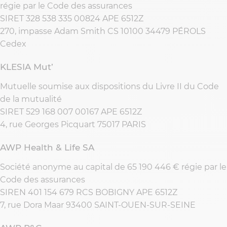
régie par le Code des assurances
SIRET 328 538 335 00824 APE 6512Z
270, impasse Adam Smith CS 10100 34479 PÉROLS
Cedex
KLESIA Mut’
Mutuelle soumise aux dispositions du Livre II du Code
de la mutualité
SIRET 529 168 007 00167 APE 6512Z
4, rue Georges Picquart 75017 PARIS
AWP Health & Life SA
Société anonyme au capital de 65 190 446 € régie par le
Code des assurances
SIREN 401 154 679 RCS BOBIGNY APE 6512Z
7, rue Dora Maar 93400 SAINT-OUEN-SUR-SEINE