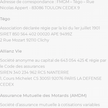
Adresse de correspondance : FMGM – Tégo – Rue
Nicolas Appert - 83086 TOULON CEDEX 9
Tégo
Association déclarée régie par la loi du 1er juillet 1901
SIRET 850 564 402 00020 APE 9499Z
2 Rue Mozart 92110 Clichy
Allianz Vie
Société anonyme au capital de 643 054 425 € régie par
le Code des assurances
SIREN 340 234 962 RCS NANTERRE
1, Cours Michelet CS 30051 92076 PARIS LA DEFENSE
CEDEX
Assurance Mutuelle des Motards (AMDM)
Société d’assurance mutuelle à cotisations variables