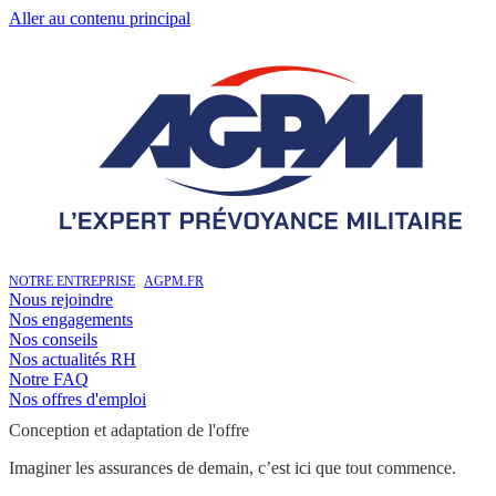
Aller au contenu principal
NOTRE ENTREPRISE
AGPM.FR
Nous rejoindre
Nos engagements
Nos conseils
Nos actualités RH
Notre FAQ
Nos offres d'emploi
Conception et adaptation de l'offre
Imaginer les assurances de demain, c’est ici que tout commence.