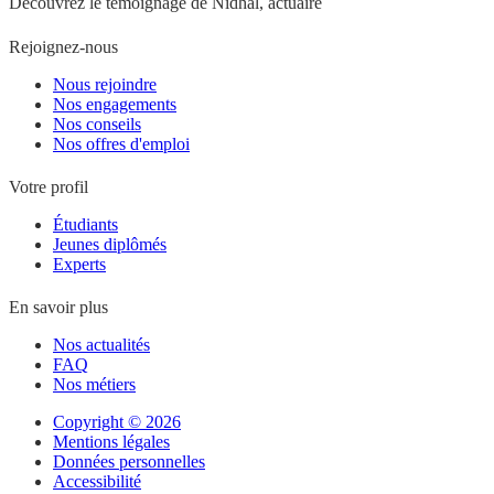
Découvrez le témoignage de Nidhal, actuaire
Rejoignez-nous
Nous rejoindre
Nos engagements
Nos conseils
Nos offres d'emploi
Votre profil
Étudiants
Jeunes diplômés
Experts
En savoir plus
Nos actualités
FAQ
Nos métiers
Copyright © 2026
Mentions légales
Données personnelles
Accessibilité