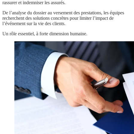
rassurer et indemniser les assurés.
De l’analyse du dossier au versement des prestations, les équipes
recherchent des solutions concrètes pour limiter l’impact de
l’événement sur la vie des clients.
Un rôle essentiel, à forte dimension humaine.