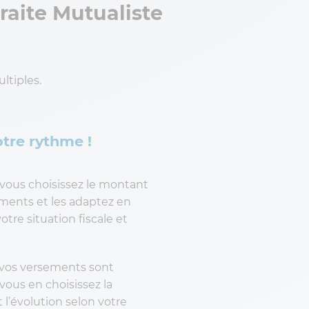
raite Mutualiste
ltiples.
otre rythme !
vous choisissez le montant
ments et les adaptez en
otre situation fiscale et
vos versements sont
vous en choisissez la
t l’évolution selon votre