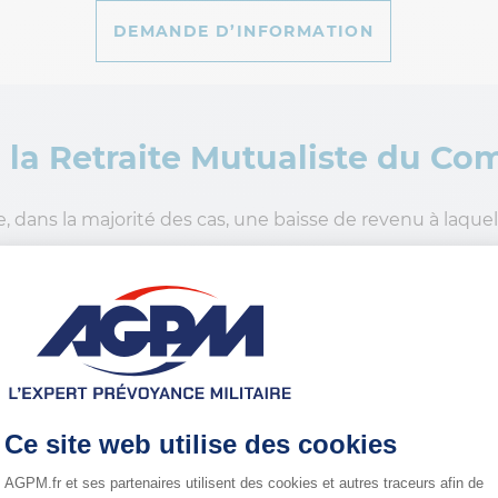
DEMANDE D’INFORMATION
a
la Retraite Mutualiste du Co
e, dans la majorité des cas, une baisse de revenu à laquel
aite complémentaire unique en France
 Combattant (RMC) a été créée afin de permettre aux mil
gibles de se constituer un complément de revenu pour amé
ar capitalisation atypique en France qui inclut de nombr
 la solution de Retraite Mutualiste du 