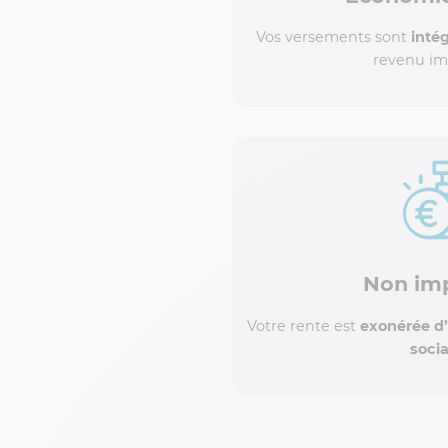
Vos versements sont
inté
revenu im
Non im
Votre rente est
exonérée d
soci