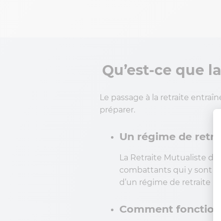
Qu’est-ce que l
Le passage à la retraite entraîn
préparer.
Un régime de retr
La Retraite Mutualiste du
combattants qui y sont éli
d’un régime de retraite p
Comment fonctionne