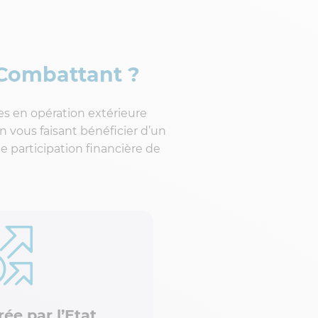
 Combattant ?
es en opération extérieure
 vous faisant bénéficier d’un
 participation financière de
ée par l’Etat