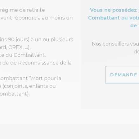
 régime de retraite
Vous ne possédez 
ivent répondre à au moins un
Combattant ou votr
de 
ins 90 jours) à un ou plusieurs
Nos conseillers v
rd, OPEX, …).
d
arte du Combattant.
tre de de Reconnaissance de la
DEMANDE 
 combattant “Mort pour la
re (conjoints, enfants ou
combattant).