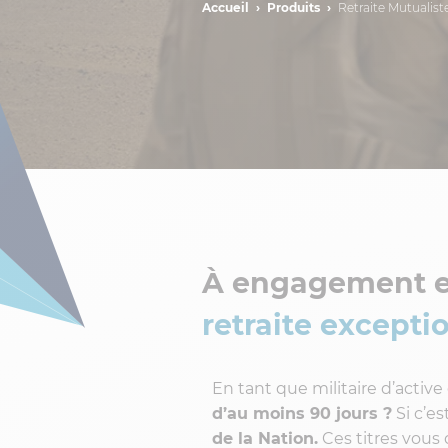
Accueil
Produits
Retraite Mutualis
À engagement e
retraite exceptio
En tant que militaire d’active
d’au moins 90 jours ?
Si c’es
de la Nation.
Ces titres vous