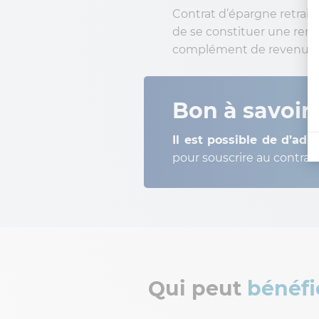
Contrat d’épargne retrai
de se constituer une rent
complément de revenu (3 f
Bon à savoir 
Il est possible de d’adh
pour souscrire au contrat
Qui peut
bénéfi