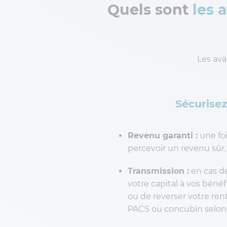
Quels sont
les 
Les ava
Sécurisez 
Revenu garanti :
une foi
percevoir un revenu sûr,
Transmission :
en cas de
votre capital à vos bénéf
ou de reverser votre rent
PACS ou concubin selon 