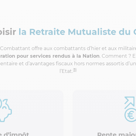
isir
la Retraite Mutualiste du
 Combattant offre aux combattants d’hier et aux militair
aration pour services rendus à la Nation
. Comment ? En
ntaire et d’avantages fiscaux hors normes assortis d’une
(
1
)
l’Etat.
 d’impôt
Rente major