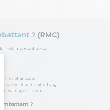
mbattant ?
(RMC)
le il est important de se
itaires et anciens
liorer leur retraite. Il s’agit
eux avantages fiscaux.
Combattant ?