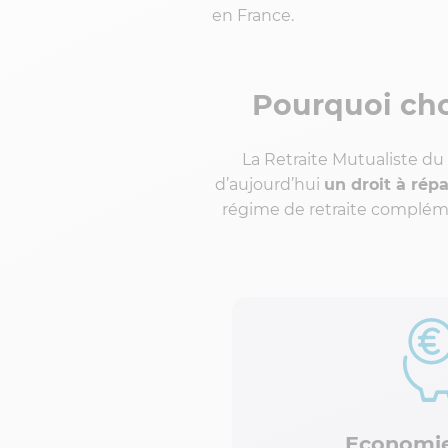
en France.
Pourquoi cho
La Retraite Mutualiste du
d’aujourd’hui
un droit à rép
régime de retraite compléme
Economie