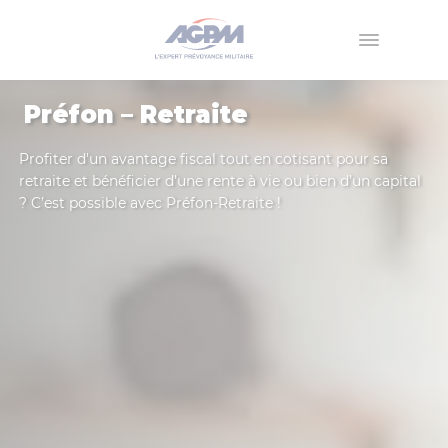
Menu
Préfon – Retraite
Profiter d'un avantage fiscal tout en cotisant pour sa
retraite et bénéficier d’une rente à vie ou bien d’un capital
? C’est possible avec Préfon-Retraite !