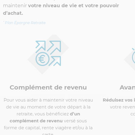
maintenir
votre niveau de vie et votre pouvoir
d’achat.
*
Plan Épargne Retraite
Avantage fiscal
Réduisez vos impôts
en déduisant de
votre revenu net imposable vos
(2)
cotisations
.