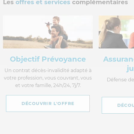
Les
offres et services
complémentaires
Assurance Protection
juridique
Défense de vos droits à un prix
attractif
DÉCOUVRIR L'OFFRE