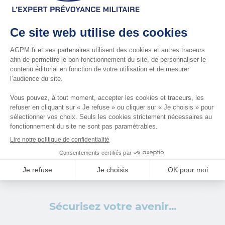
D’un mélange des deux :
avec cette dernière solution, vous pouvez
percevoir une partie de vos droits en capital et
l’autre partie sous forme de rente viagère.
Quels sont
les avantages
de souscrire
au Plan Épargne Retraite (PER) Préfon ?
Bénéficiez d’avantages dès aujourd’hui pour préparer
demain.
Sécurisez votre avenir...