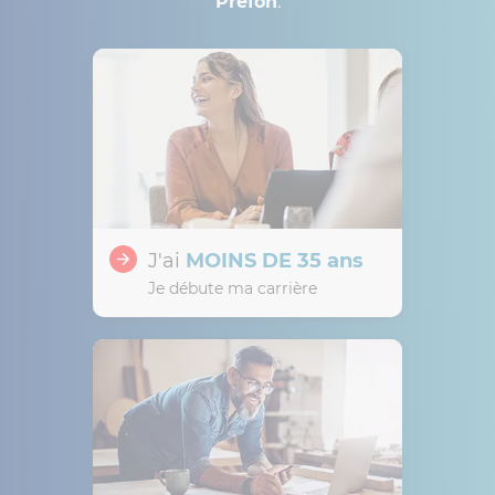
Préfon
.
J'ai
MOINS DE 35 ans
Je débute ma carrière