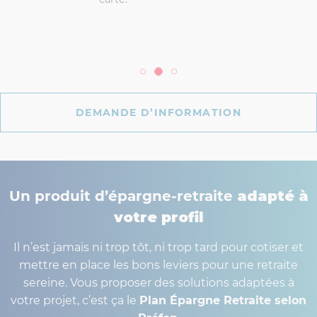
DEMANDE D’INFORMATION
Un produit d’épargne-retraite
adapté à
votre profil
Il n’est jamais ni trop tôt, ni trop tard pour cotiser et
mettre en place les bons leviers pour une retraite
sereine. Vous proposer des solutions adaptées à
votre projet, c’est ça le
Plan Épargne Retraite selon