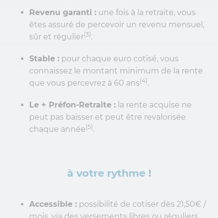
Revenu garanti :
une fois à la retraite, vous
êtes assuré de percevoir un revenu mensuel,
(3)
sûr et régulier
.
Stable :
pour chaque euro cotisé, vous
connaissez le montant minimum de la rente
(4)
que vous percevrez à 60 ans
.
Le + Préfon-Retraite :
la rente acquise ne
peut pas baisser et peut être revalorisée
(5)
chaque année
.
à votre rythme !
Accessible :
possibilité de cotiser dès 21,50€ /
mois, via des versements libres ou réguliers.