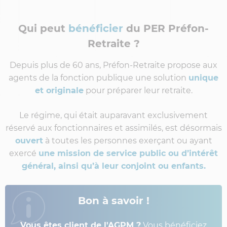
Qui peut
bénéficier
du PER Préfon-
Retraite ?
Depuis plus de 60 ans, Préfon-Retraite propose aux
agents de la fonction publique une solution
unique
et originale
pour préparer leur retraite.
Le régime, qui était auparavant exclusivement
réservé aux fonctionnaires et assimilés, est désormais
ouvert
à toutes les personnes exerçant ou ayant
exercé
une mission de service public ou d’intérêt
général, ainsi qu’à leur conjoint ou enfants.
Bon à savoir !
Vous êtes client de l'AGPM ?
Vous bénéficiez