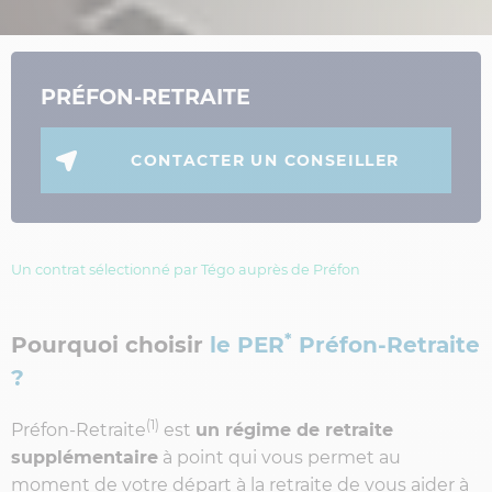
PRÉFON-RETRAITE
CONTACTER UN CONSEILLER
Un contrat sélectionné par Tégo auprès de Préfon
*
Pourquoi choisir
le PER
Préfon-Retraite
?
(1)
Préfon-Retraite
est
un régime de retraite
supplémentaire
à point qui vous permet au
moment de votre départ à la retraite de vous aider à