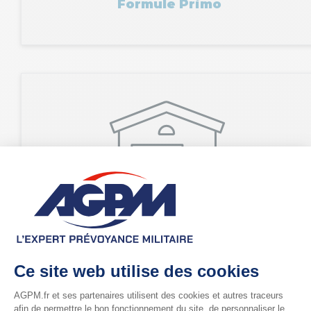
Formule Primo
Logement dans le parc civil
La solution AGPM
Formule Starteo / Optimo