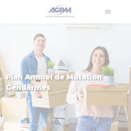
Menu
Plan Annuel de Mutation
Gendarmes