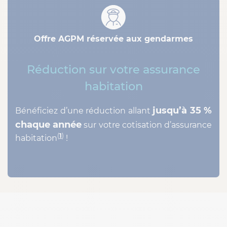
Offre AGPM réservée aux gendarmes
Réduction sur votre assurance
habitation
jusqu’à 35 %
Bénéficiez d’une réduction allant
chaque année
sur votre cotisation d’assurance
(
1
)
habitation
!