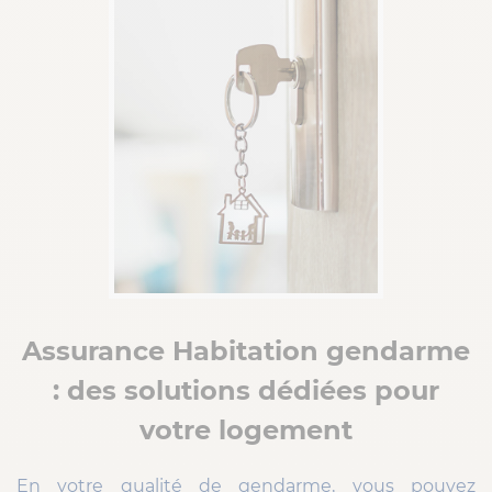
Assurance Habitation gendarme
: des solutions dédiées pour
votre logement
En votre qualité de gendarme, vous pouvez