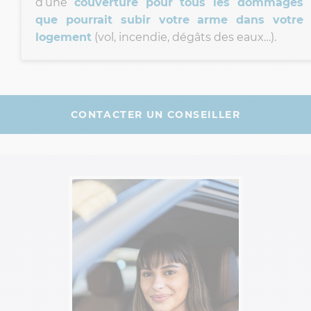
d’une
couverture pour tous les dommages
que pourrait subir votre arme dans votre
logement
(vol, incendie, dégâts des eaux…).
CONTACTER UN CONSEILLER