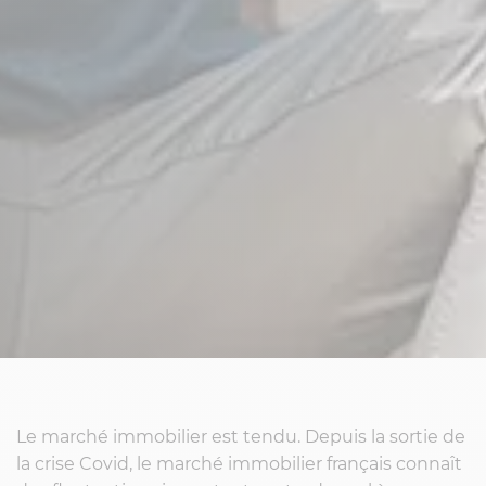
Le marché immobilier est tendu. Depuis la sortie de
la crise Covid, le marché immobilier français connaît