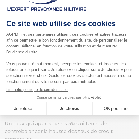
Une revalorisation
historique du taux
d’usure
en juin 2023 !
En juin 2023, le taux d’usure a atteint un niveau
record pour atteindre le
seuil historique de 4,45 %
pour les prêts à taux fixe d’une durée comprise
entre 10 ans et moins de 20 ans
qui correspond au
prêt le plus demandé en France.
Un taux qui approche les 5% qui tente de
contrebalancer la hausse des taux de crédit