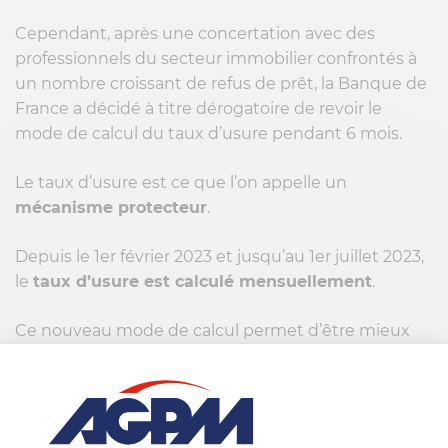
Cependant, après une concertation avec des
professionnels du secteur immobilier confrontés à
un nombre croissant de refus de prêt, la Banque de
France a décidé à titre dérogatoire de revoir le
mode de calcul du taux d’usure pendant 6 mois.
Le taux d’usure est ce que l’on appelle un
mécanisme protecteur
.
Depuis le 1er février 2023 et jusqu’au 1er juillet 2023,
le
taux d’usure est calculé mensuellement
.
Ce nouveau mode de calcul permet d’être mieux
aligné avec le marché immobilier actuel et d’ouvrir
l’accession à la propriété à des emprunteurs
précédemment bloqués par le mode de calcul
trimestriel.