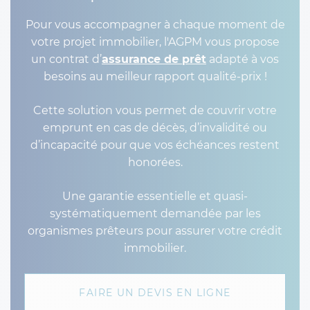
Pour vous accompagner à chaque moment de
votre projet immobilier, l'AGPM vous propose
un contrat d’
assurance de prêt
adapté à vos
besoins au meilleur rapport qualité-prix !
Cette solution vous permet de couvrir votre
emprunt en cas de décès, d’invalidité ou
d’incapacité pour que vos échéances restent
honorées.
Une garantie essentielle et quasi-
systématiquement demandée par les
organismes prêteurs pour assurer votre crédit
immobilier.
FAIRE UN DEVIS EN LIGNE