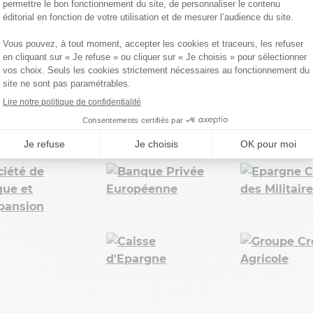
bancaires