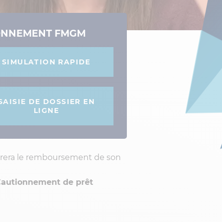
ONNEMENT FMGM
SIMULATION RAPIDE
SAISIE DE DOSSIER EN
LIGNE
urera le remboursement de son
autionnement de prêt