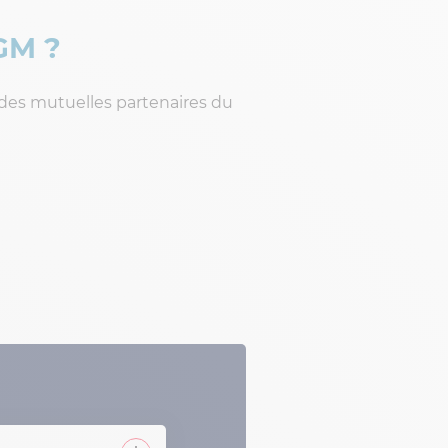
GM ?
 des mutuelles partenaires du