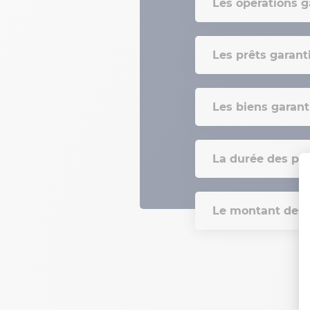
Les opérations g
Les prêts garant
Les biens garant
La durée des prê
Le montant des 