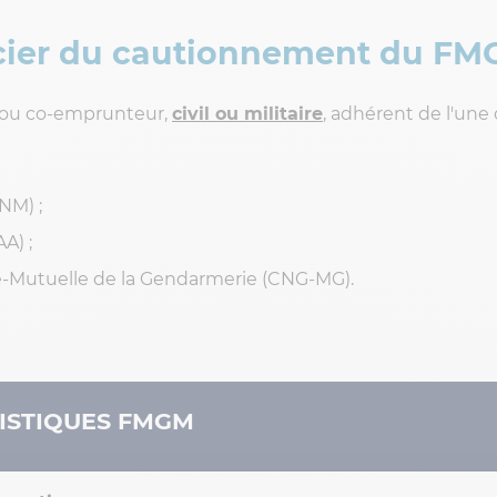
icier du cautionnement du FM
 ou co-emprunteur,
civil ou militaire
, adhérent de l'une
NM) ;
A) ;
-Mutuelle de la Gendarmerie (CNG-MG).
ISTIQUES FMGM