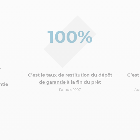
100%
T
C’est le taux de restitution du
dépôt
C’est
de garantie
à la fin du prêt
ntie
Depuis 1997
Auc