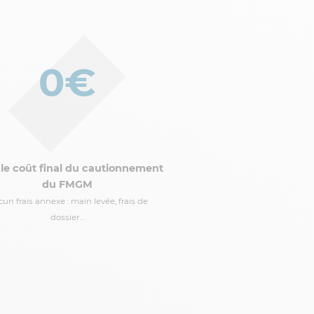
0€
 le coût final du cautionnement
du FMGM
un frais annexe : main levée, frais de
dossier…