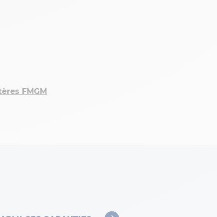
itères FMGM