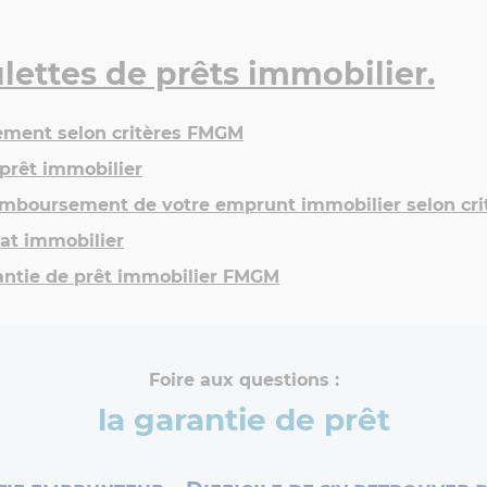
lettes de prêts immobilier.
tement selon critères FMGM
prêt immobilier
remboursement de votre emprunt immobilier selon cr
hat immobilier
rantie de prêt immobilier FMGM
Foire aux questions :
la garantie de prêt