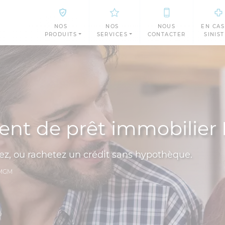
NOS
NOS
NOUS
EN CAS
PRODUITS
SERVICES
CONTACTER
SINIS
nt de prêt immobilie
vez, ou rachetez un crédit sans hypothèque.
FMGM