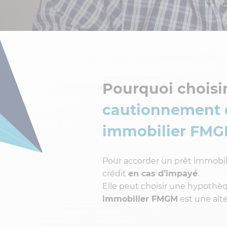
Pourquoi choisi
cautionnement 
immobilier FM
Pour accorder un prêt immobil
crédit
en cas d’impayé
.
Elle peut choisir une hypothè
immobilier FMGM
est une alt