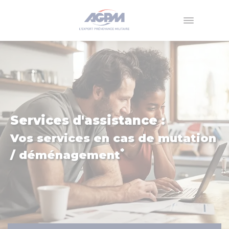
Menu
Services d'assistance :
Vos services en cas de mutation
*
/ déménagement