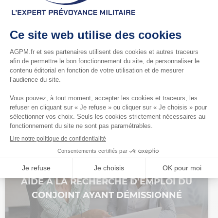
BILAN EMPLOYABILITÉ
AIDE À LA RECHERCHE D’EMPLOI DU
CONJOINT AYANT DÉMISSIONNÉ