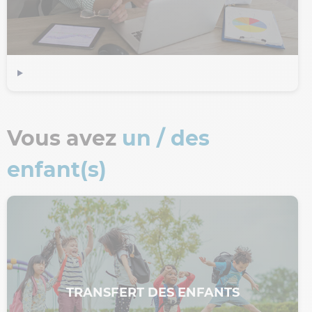
Vous avez
un / des
enfant(s)
TRANSFERT DES ENFANTS