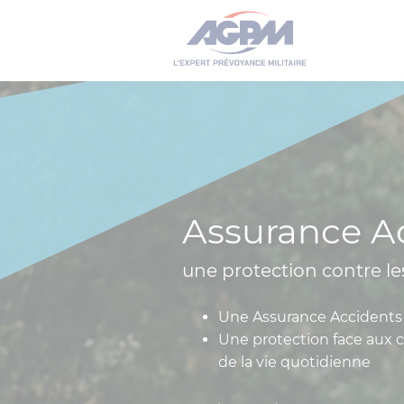
Assurance Ac
une protection contre le
Une Assurance Accidents d
Une protection face aux
de la vie quotidienne