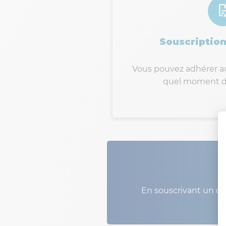
Souscription
Vous pouvez adhérer au
quel moment de
En souscrivant un co