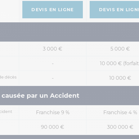
DEVIS EN LIGNE
DEVIS EN LIGN
3 000 €
5 000 €
-
10 000 € (forfait
 de décès
-
10 000 €
 causée par un Accident
cident
Franchise 9 %
Franchise 4 %
90 000 €
300 000 €