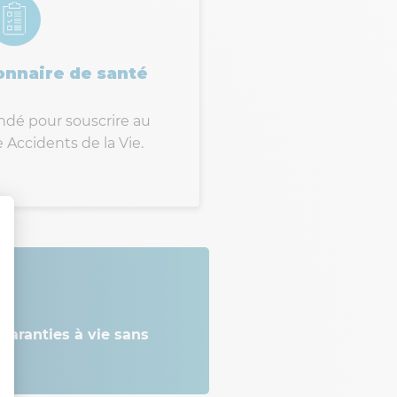
nnaire de santé
dé pour souscrire au
 Accidents de la Vie.
garanties à vie sans