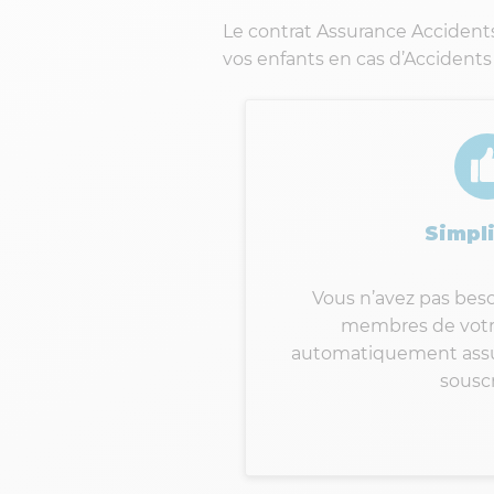
Le contrat Assurance Accidents 
vos enfants en cas d’Accidents 
Simpli
Vous n’avez pas beso
membres de votre 
automatiquement assur
souscr