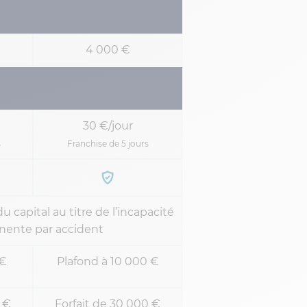
4 000 €
30 €/jour
s
Franchise de 5 jours
u capital au titre de l’incapacité
ente par accident
 €
Plafond à 10 000 €
0 €
Forfait de 30 000 €