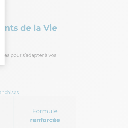
ents de la Vie
les pour s’adapter à vos
ranchises
Formule
renforcée