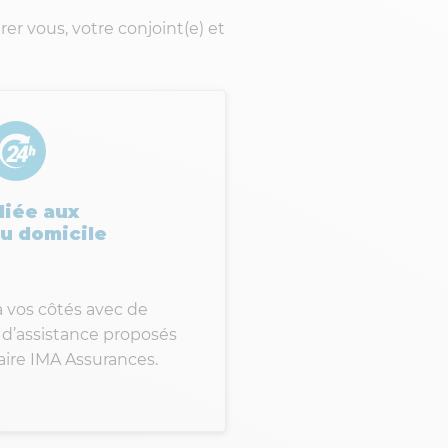
er vous, votre conjoint(e) et
diée aux
u domicile
vos côtés avec de
d’assistance proposés
aire IMA Assurances.