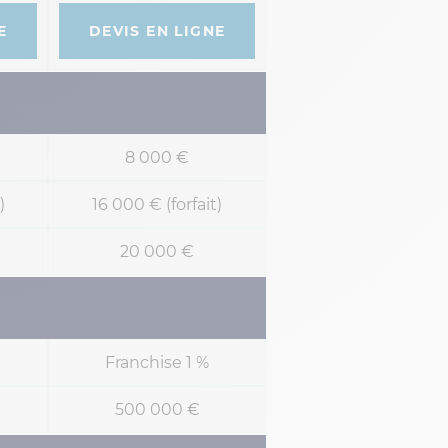
E
DEVIS EN LIGNE
8 000 €
)
16 000 € (forfait)
20 000 €
Franchise 1 %
500 000 €