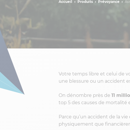
Accueil
Produits
Prévoyance
As
Votre temps libre et celui de v
une blessure ou un accident est 
On dénombre près de
11 mill
top 5 des causes de mortalité 
Parce qu’un accident de la vie
physiquement que financièremen