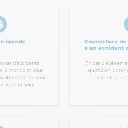
 le monde
Couverture de 
à un accident d
n cas d’accidents
En cas d’événemen
s le monde et vous
quotidien, obten
rapatriement de vous
capital pour c
 cas de besoin.