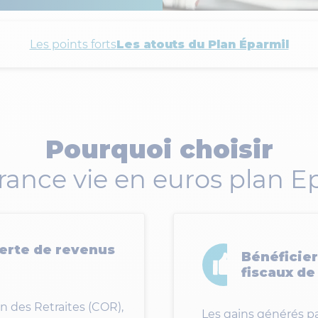
Les points forts
Les atouts du Plan Éparmil
Pourquoi choisir
urance vie en euros plan E
perte de revenus
Bénéficie
fiscaux de
on des Retraites (COR),
Les gains générés pa