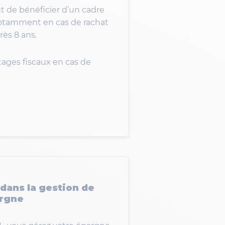
t de bénéficier d’un cadre
notamment en cas de rachat
rès 8 ans.
ntages fiscaux en cas de
 dans la gestion de
argne