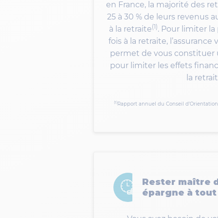
en France, la majorité des re
25 à 30 % de leurs revenus
(1)
à la retraite
. Pour limiter 
fois à la retraite, l’assuran
permet de vous constituer u
pour limiter les effets finan
la retrait
(1)
Rapport annuel du Conseil d’Orientation 
Rester maître 
épargne à tou