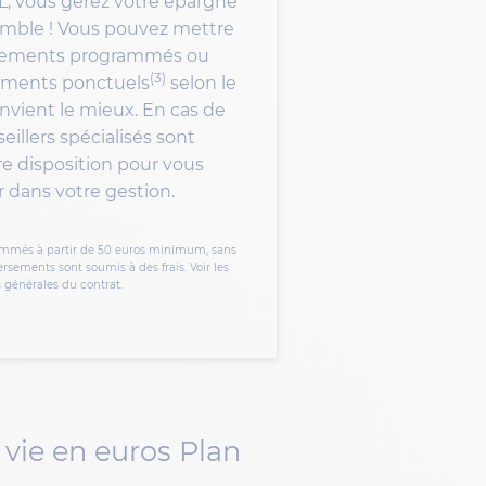
L, vous gérez votre épargne
ble ! Vous pouvez mettre
rsements programmés ou
(3)
ements ponctuels
selon le
nvient le mieux. En cas de
eillers spécialisés sont
e disposition pour vous
dans votre gestion.
rammés à partir de 50 euros minimum, sans
rsements sont soumis à des frais. Voir les
s générales du contrat.
 vie en euros Plan