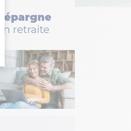
d’épargne
n retraite