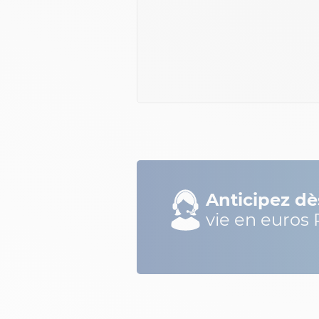
Anticipez dè
vie en euros