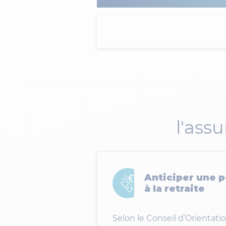
l'ass
Anticiper une 
à la retraite
Selon le Conseil d’Orientati