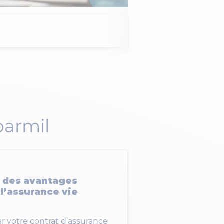
parmil
r des avantages
 l’assurance vie
r votre contrat d’assurance