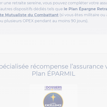
r une retraite sereine, vous pouvez compléter votre ass
utres dispositifs dédiés tels que
le Plan Épargne Retr
ite Mutualiste du Combattant
(si vous êtes militaire ou
 ou plusieurs OPEX pendant au moins 90 jours).
pécialisée récompense l’assurance 
Plan ÉPARMIL