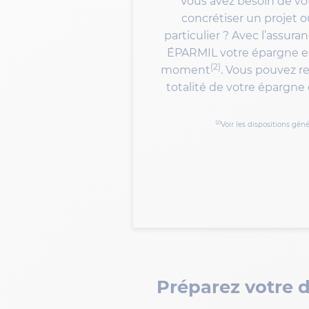
Vous avez besoin de vo
concrétiser un projet 
particulier ? Avec l’assura
ÉPARMIL votre épargne es
(2)
moment
. Vous pouvez re
totalité de votre épargne 
(2)
Voir les dispositions gén
Préparez votre dé