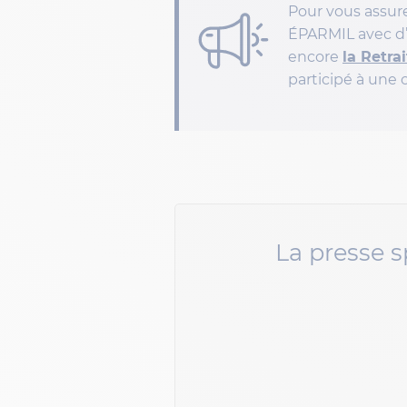
Pour vous assure
ÉPARMIL avec d’a
encore
la Retra
participé à une
La presse s