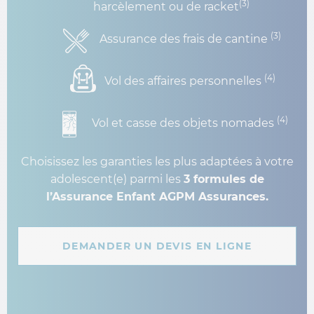
(3)
harcèlement ou de racket
(3)
Assurance des frais de cantine
(4)
Vol des affaires personnelles
(4)
Vol et casse des objets nomades
Choisissez les garanties les plus adaptées à votre
adolescent(e) parmi les
3 formules de
l’Assurance Enfant AGPM Assurances.
DEMANDER UN DEVIS EN LIGNE