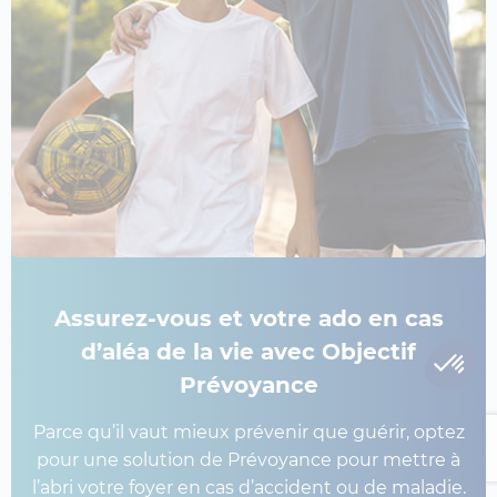
Assurez-vous et votre ado en cas
d’aléa de la vie avec Objectif
Prévoyance
Parce qu’il vaut mieux prévenir que guérir, optez
pour une solution de Prévoyance pour mettre à
l’abri votre foyer en cas d’accident ou de maladie.