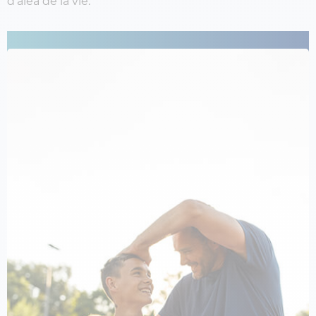
d’aléa de la vie.