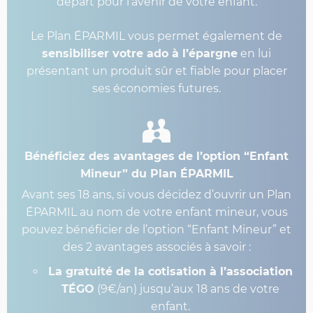
départ pour l’avenir de votre enfant.
Le Plan ÉPARMIL vous permet également de
sensibiliser votre ado à l’épargne
en lui
présentant un produit sûr et fiable pour placer
ses économies futures.
Bénéficiez des avantages de l’option “Enfant
Mineur” du Plan ÉPARMIL
Avant ses 18 ans, si vous décidez d’ouvrir un Plan
ÉPARMIL au nom de votre enfant mineur, vous
pouvez bénéficier de l’option “Enfant Mineur” et
des 2 avantages associés à savoir :
La gratuité de la cotisation à l’association
TÉGO
(9€/an) jusqu’aux 18 ans de votre
enfant.