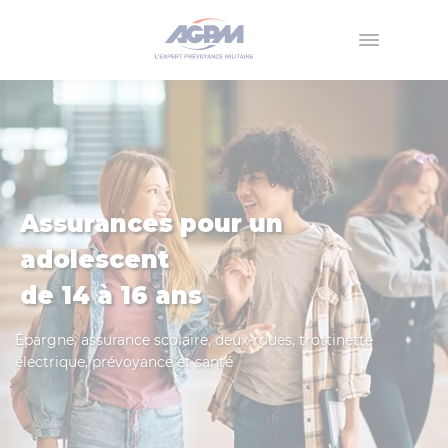
Menu
Assurances pour un
adolescent
de 14 à 16 ans
Épargne, assurance scolaire, deux-roues, trottinette
électrique, prévoyance et santé