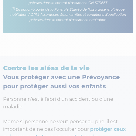
prévues dans le contrat d'assurance ON STREET.
(7)
En option à partir de la Formule Startéo de l’assurance multrisque
habitation AGPM Assurances. Selon limites et conditions d’application
prévues dans le contrat d’assurance habitation.
Contre les aléas de la vie
Vous protéger avec une Prévoyance
pour protéger aussi vos enfants
Personne n’est à l’abri d’un accident ou d’une
maladie.
Même si personne ne veut penser au pire, il est
important de ne pas l’occulter pour
protéger ceux